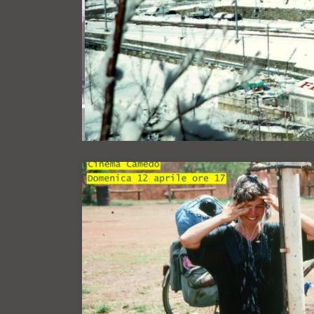
Domenica, 12 aprile alle ore 17 concluderemo la nostr
bella sorpresa.