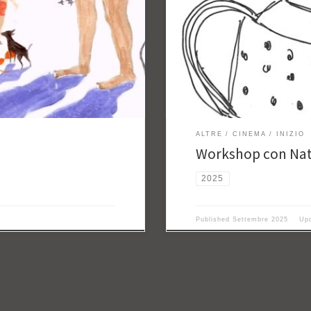
ALTRE
CINEMA
INIZIO
Workshop con Nat
2025
Published
Settembre 2025
Up