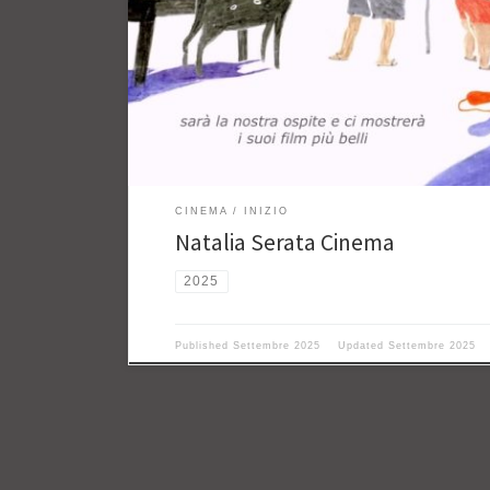
CINEMA
INIZIO
Natalia Serata Cinema
2025
Published
Settembre 2025
Updated
Settembre 2025