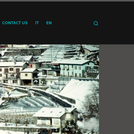
Search
CONTACT US
IT
EN