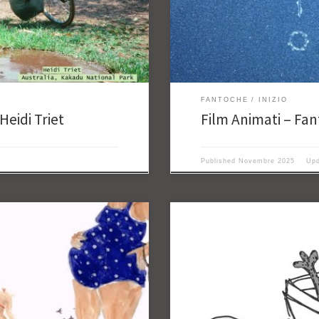
FANTOCHE
INIZIO
Heidi Triet
Film Animati – Fan
Published
Novembre 2025
Up