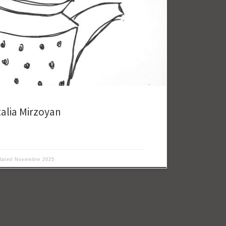
alia Mirzoyan
dated
Novembre 2025