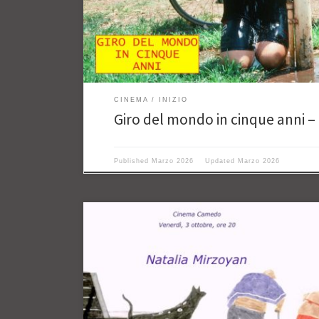
CINEMA
INIZIO
Giro del mondo in cinque anni – 
Published
Marzo 2026
Updated
Marzo 2026