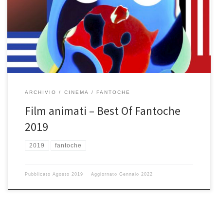
ARCHIVIO
CINEMA
FANTOCHE
Film animati – Best Of Fantoche
2019
2019
fantoche
Pubblicato
Agosto 2019
Aggiornato
Gennaio 2022