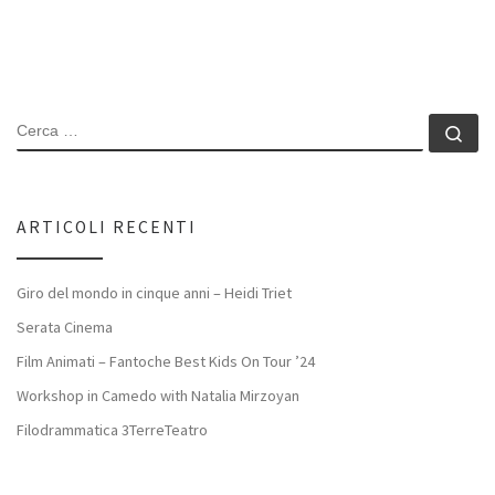
CERCA
Ce
ARTICOLI RECENTI
Giro del mondo in cinque anni – Heidi Triet
Serata Cinema
Film Animati – Fantoche Best Kids On Tour ’24
Workshop in Camedo with Natalia Mirzoyan
Filodrammatica 3TerreTeatro