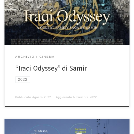
ARCHIVIO
CINEMA
“Iraqi Odyssey” di Samir
2022
Pubblicato
Agosto 2022
Aggiornato
Novembre 2022