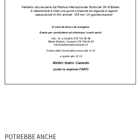
POTREBBE ANCHE