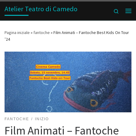
Atelier Teatro di Camedo
Passa al contenuto
Search
Me
Pagina iniziale
»
fantoche
»
Film Animati – Fantoche Best Kids On Tour
’24
FANTOCHE
INIZIO
Film Animati – Fantoche