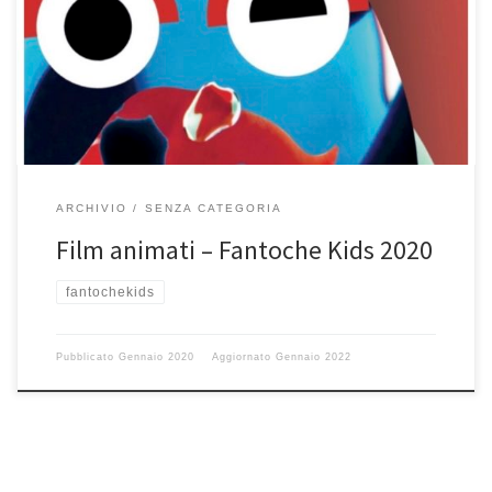
ARCHIVIO
SENZA CATEGORIA
Film animati – Fantoche Kids 2020
fantochekids
Pubblicato
Gennaio 2020
Aggiornato
Gennaio 2022